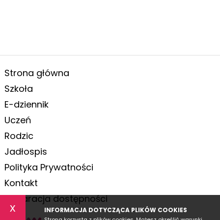
Strona główna
Szkoła
E-dziennik
Uczeń
Rodzic
Jadłospis
Polityka Prywatności
Kontakt
Deklaracja dostępności
x
INFORMACJA DOTYCZĄCA PLIKÓW COOKIES
Strona korzysta z plików cookies. Możesz określić warunki