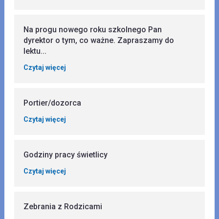
Na progu nowego roku szkolnego Pan
dyrektor o tym, co ważne. Zapraszamy do
lektu...
Czytaj więcej
Portier/dozorca
Czytaj więcej
Godziny pracy świetlicy
Czytaj więcej
Zebrania z Rodzicami