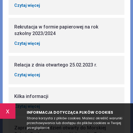
Czytaj więcej
Rekrutacja w formie papierowej na rok
szkolny 2023/2024
Czytaj więcej
Relacja z dnia otwartego 25.02.2023 r.
Czytaj więcej
Kilka informacji
Czytaj więcej
x
INFORMACJA DOTYCZĄCA PLIKÓW COOKIES
Strona korzysta z plików cookies. Możesz określić warunki
przechowywania lub dostępu do plików cookies w Twojej
Zapraszamy na dzień otwarty do Morskiej
przeglądarce.