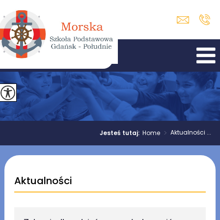
>
Aktualności ...
Jesteś tutaj:
Home
Aktualności