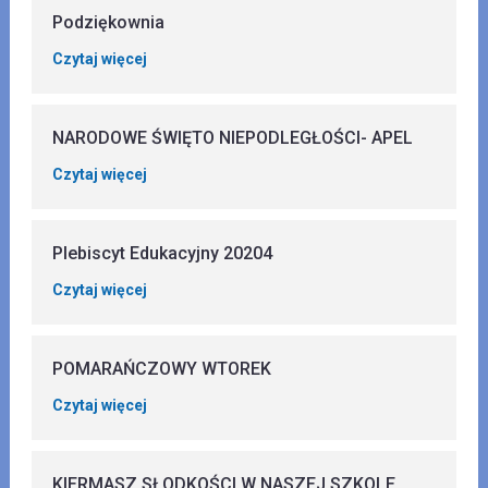
Podziękownia
Czytaj więcej
NARODOWE ŚWIĘTO NIEPODLEGŁOŚCI- APEL
Czytaj więcej
Plebiscyt Edukacyjny 20204
Czytaj więcej
POMARAŃCZOWY WTOREK
Czytaj więcej
KIERMASZ SŁODKOŚCI W NASZEJ SZKOLE