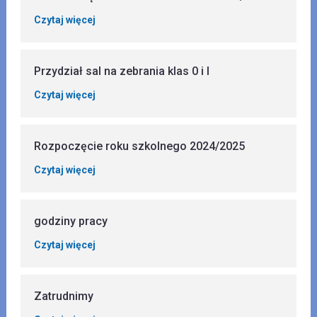
Czytaj więcej
Przydział sal na zebrania klas 0 i I
Czytaj więcej
Rozpoczęcie roku szkolnego 2024/2025
Czytaj więcej
godziny pracy
Czytaj więcej
Zatrudnimy