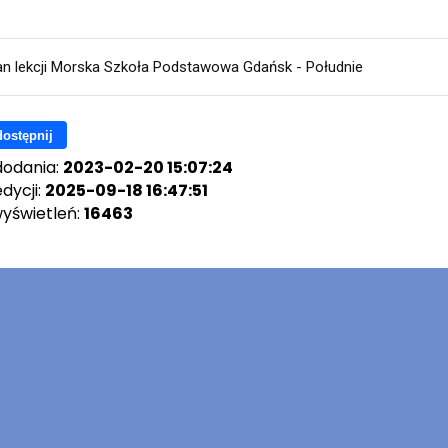
an lekcji Morska Szkoła Podstawowa Gdańsk - Południe
ostępnij
dodania:
2023-02-20 15:07:24
dycji:
2025-09-18 16:47:51
wyświetleń:
16463