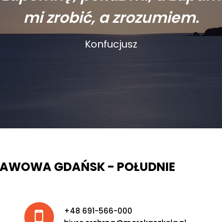
mi zrobić, a zrozumiem.
Konfucjusz
TAWOWA GDAŃSK - POŁUDNIE
+48 691-566-000