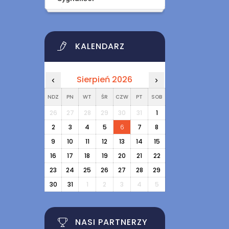
KALENDARZ
Sierpień 2026
‹
›
NDZ
PN
WT
ŚR
CZW
PT
SOB
26
27
28
29
30
31
1
2
3
4
5
6
7
8
9
10
11
12
13
14
15
16
17
18
19
20
21
22
23
24
25
26
27
28
29
30
31
1
2
3
4
5
NASI PARTNERZY