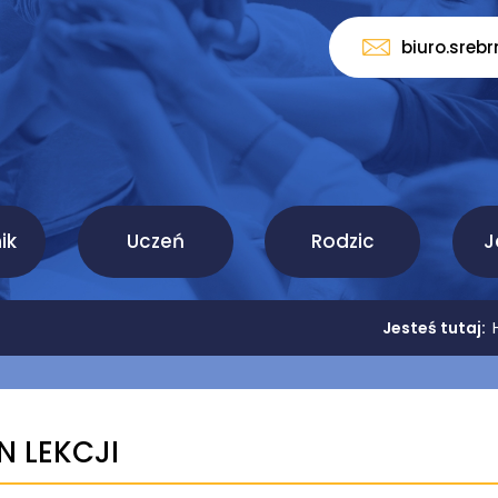
biuro.sreb
ik
Uczeń
Rodzic
J
Jesteś tutaj:
N LEKCJI