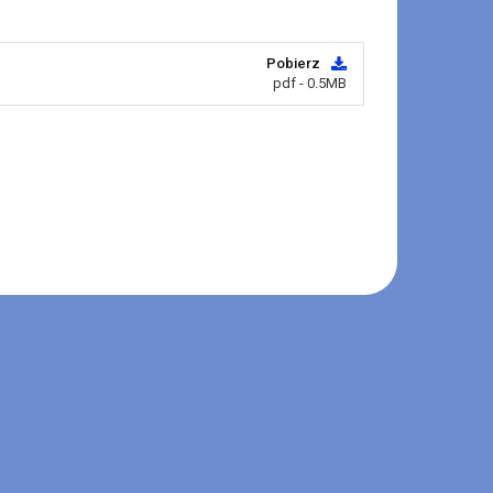
Pobierz
pdf - 0.5MB