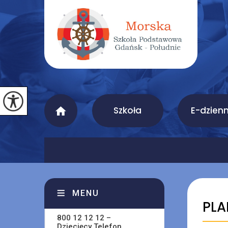
Szkoła
E-dzienn
MENU
PLA
800 12 12 12 –
Dziecięcy Telefon